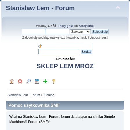
Stanisław Lem - Forum
Witamy,
Gość
.
Zaloguj się
lub
zarejestruj
.
Zaloguj się podając nazwę użytkownika, hasło i długość sesji
Aktualności:
SKLEP LEM MRÓZ
Stanisław Lem - Forum
»
Pomoc
Pomoc użytkownika SMF
Witaj na Stanisław Lem - Forum, forum działające na silniku Simple
Machines® Forum (SMF)!