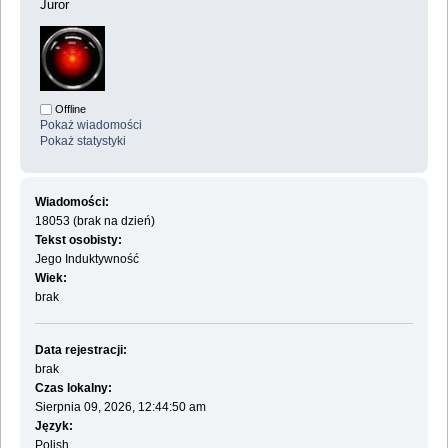
Juror
Offline
Pokaż wiadomości
Pokaż statystyki
Wiadomości:
18053 (brak na dzień)
Tekst osobisty:
Jego Induktywność
Wiek:
brak
Data rejestracji:
brak
Czas lokalny:
Sierpnia 09, 2026, 12:44:50 am
Język:
Polish