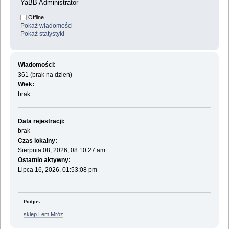
YaBB Administrator
Offline
Pokaż wiadomości
Pokaż statystyki
Wiadomości:
361 (brak na dzień)
Wiek:
brak
Data rejestracji:
brak
Czas lokalny:
Sierpnia 08, 2026, 08:10:27 am
Ostatnio aktywny:
Lipca 16, 2026, 01:53:08 pm
Podpis:
sklep Lem Mróz