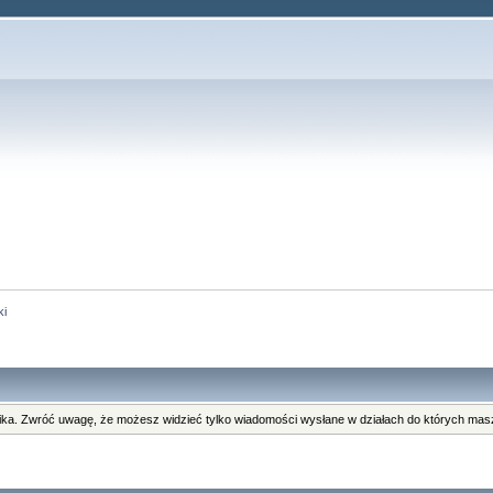
ki
ka. Zwróć uwagę, że możesz widzieć tylko wiadomości wysłane w działach do których masz