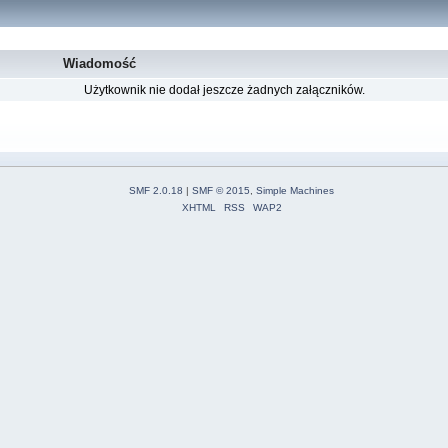
Wiadomość
Użytkownik nie dodał jeszcze żadnych załączników.
SMF 2.0.18
|
SMF © 2015
,
Simple Machines
XHTML
RSS
WAP2