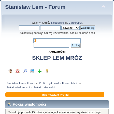
Stanisław Lem - Forum
Witamy,
Gość
.
Zaloguj się
lub
zarejestruj
.
Zaloguj się podając nazwę użytkownika, hasło i długość sesji
Aktualności:
SKLEP LEM MRÓZ
Stanisław Lem - Forum
»
Profil użytkownika Forum Admin
»
Pokaż wiadomości
»
Pokaż załączniki
Informacja o Profilu
Pokaż wiadomości
Ta sekcja pozwala Ci zobaczyć wszystkie wiadomości wysłane przez tego