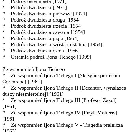
* Podróż osiemnasta [1971]
* Podróż dwudziesta [1971]
* Podróż dwudziesta pierwsza [1971]
* Podróż dwudziesta druga [1954]
* Podróż dwudziesta trzecia [1954]
* Podróż dwudziesta czwarta [1954]
* Podróż dwudziesta piąta [1954]
* Podróż dwudziesta szósta i ostatnia [1954]
* Podróż dwudziesta ósma [1966]
* Ostatnia podróż Ijona Tichego [1999]
Ze wspomnień Ijona Tichego
* Ze wspomnień Ijona Tichego I [Skrzynie profesora
Corcorana] [1961]
* Ze wspomnień Ijona Tichego II [Decantor, wynalazca
duszy nieśmiertelnej] [1961]
* Ze wspomnień Ijona Tichego III [Profesor Zazul]
[1961]
* Ze wspomnień Ijona Tichego IV [Fizyk Molteris]
[1961]
* Ze wspomnień Ijona Tichego V - Tragedia pralnicza
[1963]