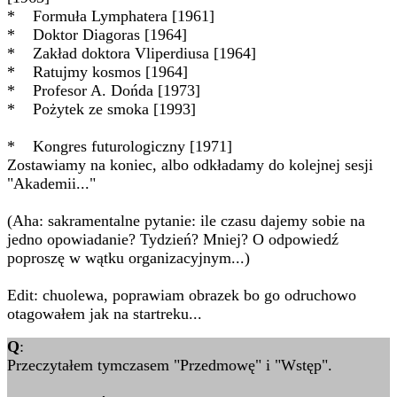
* Formuła Lymphatera [1961]
* Doktor Diagoras [1964]
* Zakład doktora Vliperdiusa [1964]
* Ratujmy kosmos [1964]
* Profesor A. Dońda [1973]
* Pożytek ze smoka [1993]
* Kongres futurologiczny [1971]
Zostawiamy na koniec, albo odkładamy do kolejnej sesji
"Akademii..."
(Aha: sakramentalne pytanie: ile czasu dajemy sobie na
jedno opowiadanie? Tydzień? Mniej? O odpowiedź
poproszę w wątku organizacyjnym...)
Edit: chuolewa, poprawiam obrazek bo go odruchowo
otagowałem jak na startreku...
Q
:
Przeczytałem tymczasem "Przedmowę" i "Wstęp".