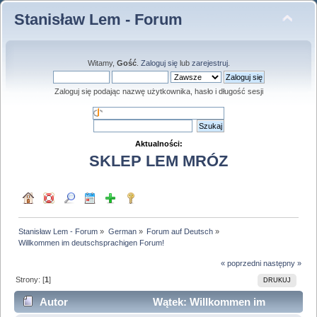
Stanisław Lem - Forum
Witamy,
Gość
.
Zaloguj się
lub
zarejestruj
.
Zaloguj się podając nazwę użytkownika, hasło i długość sesji
Aktualności:
SKLEP LEM MRÓZ
Stanisław Lem - Forum
»
German
»
Forum auf Deutsch
»
Willkommen im deutschsprachigen Forum!
« poprzedni
następny »
Strony: [
1
]
DRUKUJ
Autor
Wątek: Willkommen im