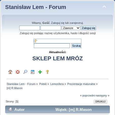
Stanisław Lem - Forum
Witamy,
Gość
.
Zaloguj się
lub
zarejestruj
.
Zaloguj się podając nazwę użytkownika, hasło i długość sesji
Aktualności:
SKLEP LEM MRÓZ
Stanisław Lem - Forum
»
Polski
»
Lemosfera
»
Prezentacje maturalne
»
[m] R.Mason
« poprzedni
następny »
Strony: [
1
]
DRUKUJ
Autor
Wątek: [m] R.Mason