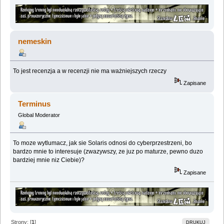
nemeskin
To jest recenzja a w recenzji nie ma ważniejszych rzeczy
Zapisane
Terminus
Global Moderator
To moze wytlumacz, jak sie Solaris odnosi do cyberprzestrzeni, bo
bardzo mnie to interesuje (zwazywszy, ze juz po maturze, pewno duzo
bardziej mnie niz Ciebie)?
Zapisane
Strony: [
1
]
DRUKUJ