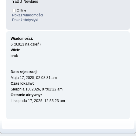
YaBB Newbies
Offline
Pokaż wiadomości
Pokaż statystyki
Wiadomości:
6 (0.013 na dzień)
Wiek:
brak
Data rejestracji:
Maja 17, 2025, 02:08:31 am
Czas lokalny:
Sierpnia 10, 2026, 07:02:22 am
Ostatnio aktywny:
Listopada 17, 2025, 12:53:23 am