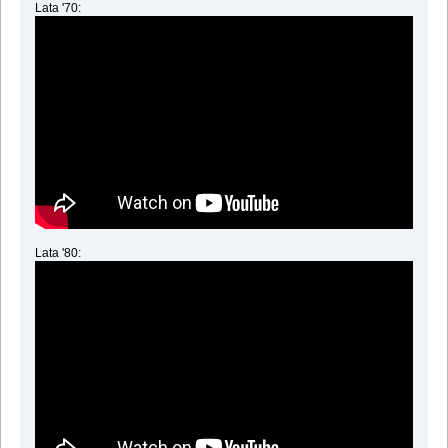
Lata '70:
Lata '80: