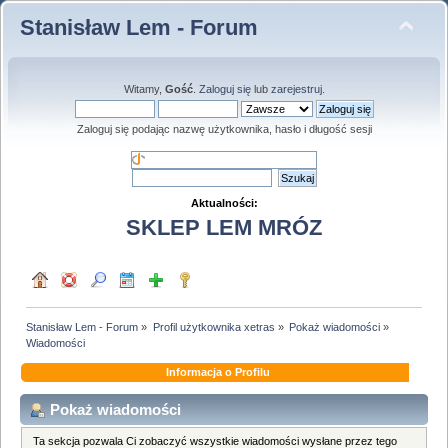
Stanisław Lem - Forum
Witamy,
Gość
.
Zaloguj się
lub
zarejestruj
.
Zaloguj się podając nazwę użytkownika, hasło i długość sesji
Aktualności:
SKLEP LEM MRÓZ
Stanisław Lem - Forum
»
Profil użytkownika xetras
»
Pokaż wiadomości
»
Wiadomości
Informacja o Profilu
Pokaż wiadomości
Ta sekcja pozwala Ci zobaczyć wszystkie wiadomości wysłane przez tego