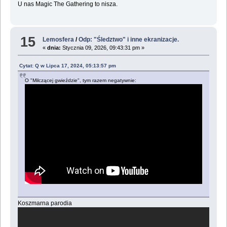
U nas Magic The Gathering to nisza.
15
Lemosfera
/
Odp: "Śledztwo" i inne ekranizacje.
«
dnia:
Stycznia 09, 2026, 09:43:31 pm »
Cytat: Q w Lipca 17, 2024, 05:13:57 pm
O "Milczącej gwieździe", tym razem negatywnie:
Koszmarna parodia