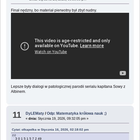
Finał nędzny, bo materiał pierwotny był zbyt nudny.
Lepsze były dialogi w patologicznej parodii serialu kapitana Sowy z
Albinem.
11
DyLEMaty
/
Odp: Matematyka królowa nauk ;)
«
dnia:
Stycznia 19, 2026, 09:32:05 pm »
Cytat: olkapolka w Stycznia 16, 2026, 02:18:02 pm
3 0 1 5 1 5 7 2 49