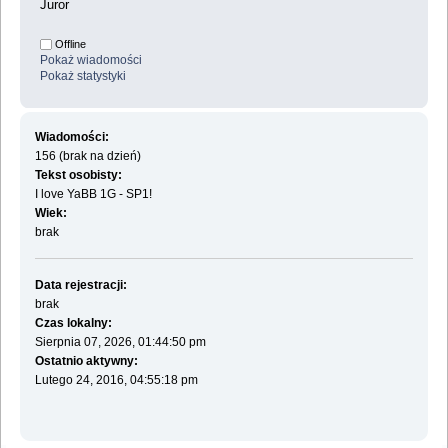
Juror
Offline
Pokaż wiadomości
Pokaż statystyki
Wiadomości:
156 (brak na dzień)
Tekst osobisty:
I love YaBB 1G - SP1!
Wiek:
brak
Data rejestracji:
brak
Czas lokalny:
Sierpnia 07, 2026, 01:44:50 pm
Ostatnio aktywny:
Lutego 24, 2016, 04:55:18 pm