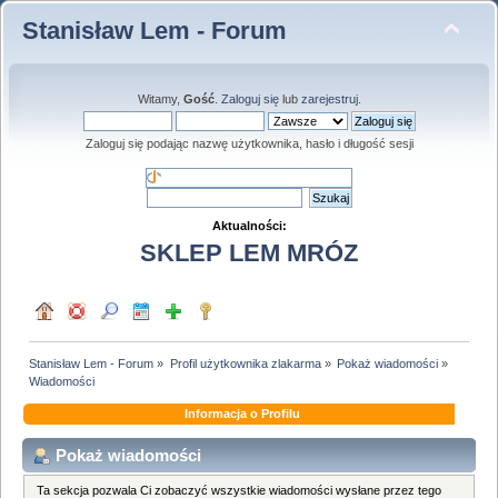
Stanisław Lem - Forum
Witamy,
Gość
.
Zaloguj się
lub
zarejestruj
.
Zaloguj się podając nazwę użytkownika, hasło i długość sesji
Aktualności:
SKLEP LEM MRÓZ
Stanisław Lem - Forum
»
Profil użytkownika zlakarma
»
Pokaż wiadomości
»
Wiadomości
Informacja o Profilu
Pokaż wiadomości
Ta sekcja pozwala Ci zobaczyć wszystkie wiadomości wysłane przez tego