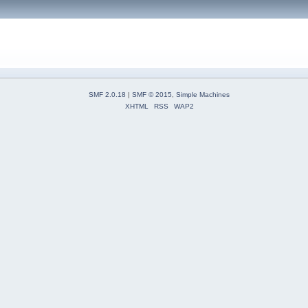
SMF 2.0.18
|
SMF © 2015
,
Simple Machines
XHTML
RSS
WAP2