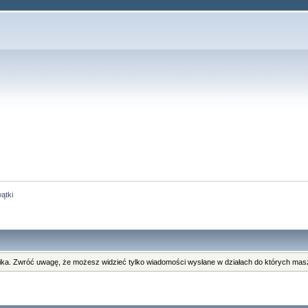
ątki
ka. Zwróć uwagę, że możesz widzieć tylko wiadomości wysłane w działach do których masz