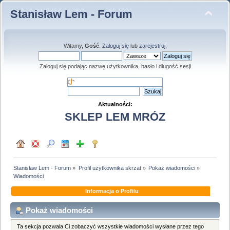
Stanisław Lem - Forum
Witamy,
Gość
.
Zaloguj się
lub
zarejestruj
.
Zaloguj się podając nazwę użytkownika, hasło i długość sesji
Aktualności:
SKLEP LEM MRÓZ
Stanisław Lem - Forum
»
Profil użytkownika skrzat
»
Pokaż wiadomości
»
Wiadomości
Informacja o Profilu
Pokaż wiadomości
Ta sekcja pozwala Ci zobaczyć wszystkie wiadomości wysłane przez tego