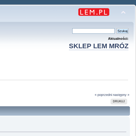
Aktualności:
SKLEP LEM MRÓZ
« poprzedni
następny »
DRUKUJ