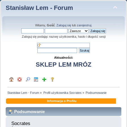
Stanisław Lem - Forum
Witamy,
Gość
.
Zaloguj się
lub
zarejestruj
.
Zaloguj się podając nazwę użytkownika, hasło i długość sesji
Aktualności:
SKLEP LEM MRÓZ
Stanisław Lem - Forum
»
Profil użytkownika Socrates
»
Podsumowanie
Informacja o Profilu
Podsumowanie
Socrates 