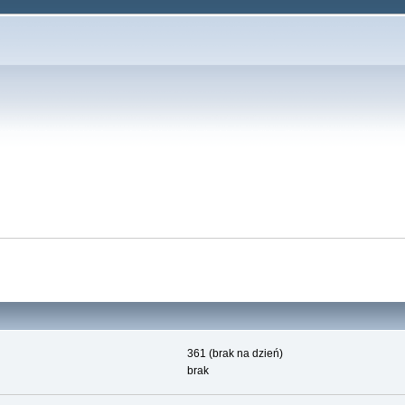
361 (brak na dzień)
brak