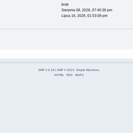
brak
Sierpnia 08, 2026, 07:40:36 pm
Lipca 16, 2026, 01:53:08 pm
SMF 2.0.18
|
SMF © 2015
,
Simple Machines
XHTML
RSS
WAP2