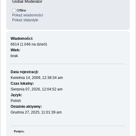
Global Moderator
Offline
Pokaż wiadomości
Pokaż statystyki
Wiadomości:
6614 (1.046 na dzień)
Wiek:
brak
Data rejestracji:
Kwietnia 14, 2009, 12:38:34 am
Czas lokalny:
Sierpnia 07, 2026, 12:04:52 am
Język:
Polish
Ostatnio aktywny:
Grudnia 27, 2025, 11:01:39 am
Podpis: