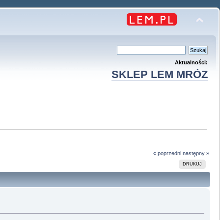
Aktualności:
SKLEP LEM MRÓZ
« poprzedni
następny »
DRUKUJ