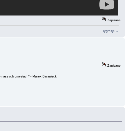
Zapisane
– Dygresje →
Zapisane
w naszych umysłach" - Marek Baraniecki