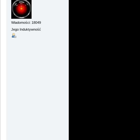
Wiadomości: 18049
Jego Induktywność