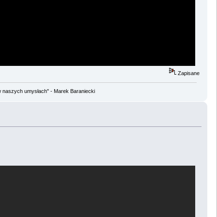
Zapisane
w naszych umysłach" - Marek Baraniecki