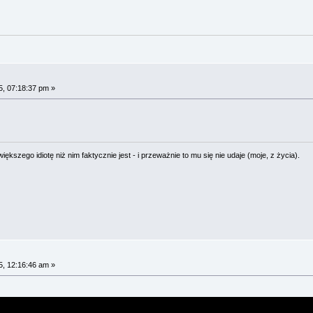
, 07:18:37 pm »
ększego idiotę niż nim faktycznie jest - i przeważnie to mu się nie udaje (moje, z życia).
, 12:16:46 am »