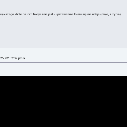
ększego idiotę niż nim faktycznie jest - i przeważnie to mu się nie udaje (moje, z życia).
025, 02:32:37 pm »