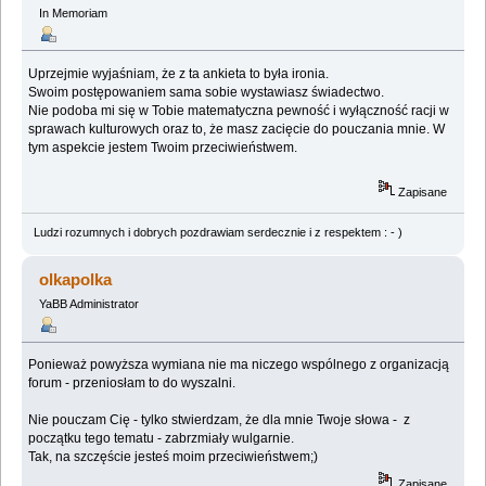
In Memoriam
Uprzejmie wyjaśniam, że z ta ankieta to była ironia.
Swoim postępowaniem sama sobie wystawiasz świadectwo.
Nie podoba mi się w Tobie matematyczna pewność i wyłączność racji w
sprawach kulturowych oraz to, że masz zacięcie do pouczania mnie. W
tym aspekcie jestem Twoim przeciwieństwem.
Zapisane
Ludzi rozumnych i dobrych pozdrawiam serdecznie i z respektem : - )
olkapolka
YaBB Administrator
Ponieważ powyższa wymiana nie ma niczego wspólnego z organizacją
forum - przeniosłam to do wyszalni.
Nie pouczam Cię - tylko stwierdzam, że dla mnie Twoje słowa - z
początku tego tematu - zabrzmiały wulgarnie.
Tak, na szczęście jesteś moim przeciwieństwem;)
Zapisane