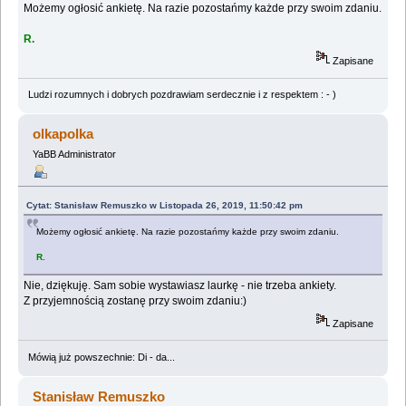
Możemy ogłosić ankietę. Na razie pozostańmy każde przy swoim zdaniu.
R.
Zapisane
Ludzi rozumnych i dobrych pozdrawiam serdecznie i z respektem : - )
olkapolka
YaBB Administrator
Cytat: Stanisław Remuszko w Listopada 26, 2019, 11:50:42 pm
Możemy ogłosić ankietę. Na razie pozostańmy każde przy swoim zdaniu.
R.
Nie, dziękuję. Sam sobie wystawiasz laurkę - nie trzeba ankiety.
Z przyjemnością zostanę przy swoim zdaniu:)
Zapisane
Mówią już powszechnie: Di - da...
Stanisław Remuszko