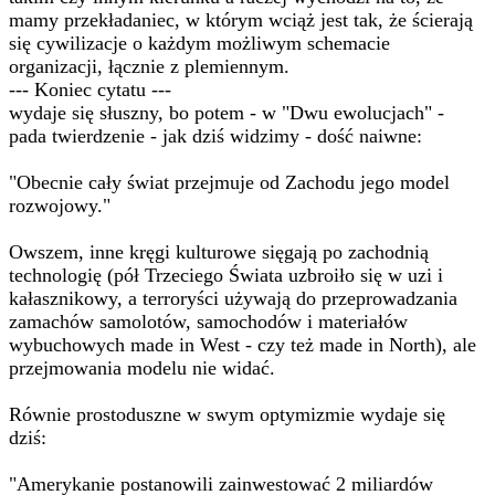
mamy przekładaniec, w którym wciąż jest tak, że ścierają
się cywilizacje o każdym możliwym schemacie
organizacji, łącznie z plemiennym.
--- Koniec cytatu ---
wydaje się słuszny, bo potem - w "Dwu ewolucjach" -
pada twierdzenie - jak dziś widzimy - dość naiwne:
"Obecnie cały świat przejmuje od Zachodu jego model
rozwojowy."
Owszem, inne kręgi kulturowe sięgają po zachodnią
technologię (pół Trzeciego Świata uzbroiło się w uzi i
kałasznikowy, a terroryści używają do przeprowadzania
zamachów samolotów, samochodów i materiałów
wybuchowych made in West - czy też made in North), ale
przejmowania modelu nie widać.
Równie prostoduszne w swym optymizmie wydaje się
dziś:
"Amerykanie postanowili zainwestować 2 miliardów