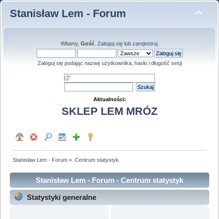
Stanisław Lem - Forum
Witamy,
Gość
.
Zaloguj się
lub
zarejestruj
.
Zaloguj się podając nazwę użytkownika, hasło i długość sesji
Aktualności:
SKLEP LEM MRÓZ
Stanisław Lem - Forum
»
Centrum statystyk
Stanisław Lem - Forum - Centrum statystyk
Statystyki generalne