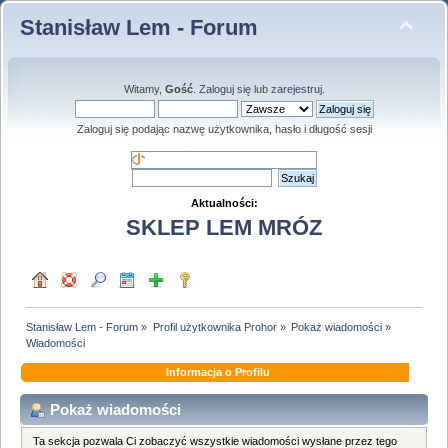
Stanisław Lem - Forum
Witamy,
Gość
.
Zaloguj się
lub
zarejestruj
.
Zaloguj się podając nazwę użytkownika, hasło i długość sesji
Aktualności:
SKLEP LEM MRÓZ
Stanisław Lem - Forum
»
Profil użytkownika Prohor
»
Pokaż wiadomości
»
Wiadomości
Informacja o Profilu
Pokaż wiadomości
Ta sekcja pozwala Ci zobaczyć wszystkie wiadomości wysłane przez tego