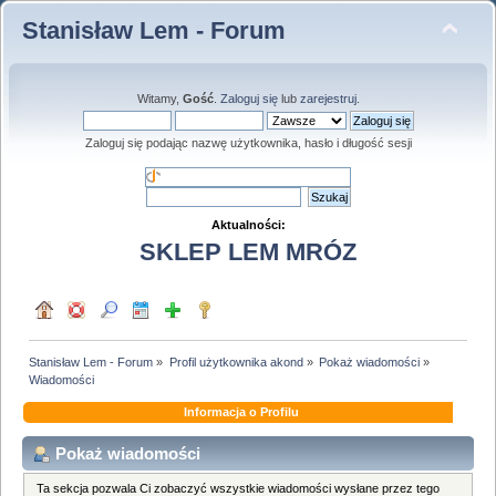
Stanisław Lem - Forum
Witamy,
Gość
.
Zaloguj się
lub
zarejestruj
.
Zaloguj się podając nazwę użytkownika, hasło i długość sesji
Aktualności:
SKLEP LEM MRÓZ
Stanisław Lem - Forum
»
Profil użytkownika akond
»
Pokaż wiadomości
»
Wiadomości
Informacja o Profilu
Pokaż wiadomości
Ta sekcja pozwala Ci zobaczyć wszystkie wiadomości wysłane przez tego