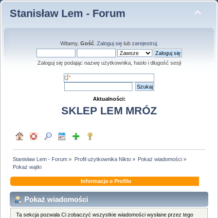
Stanisław Lem - Forum
Witamy,
Gość
.
Zaloguj się
lub
zarejestruj
.
Zaloguj się podając nazwę użytkownika, hasło i długość sesji
Aktualności:
SKLEP LEM MRÓZ
Stanisław Lem - Forum
»
Profil użytkownika Nikto
»
Pokaż wiadomości
»
Pokaż wątki
Informacja o Profilu
Pokaż wiadomości
Ta sekcja pozwala Ci zobaczyć wszystkie wiadomości wysłane przez tego