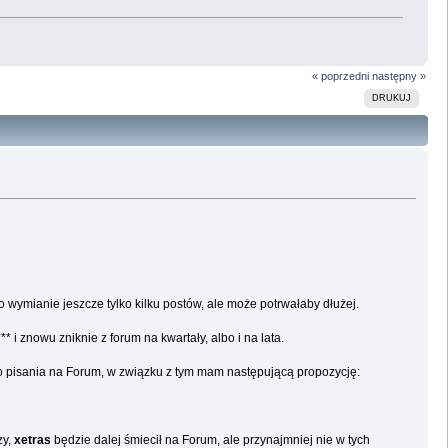
« poprzedni
następny »
DRUKUJ
 wymianie jeszcze tylko kilku postów, ale może potrwałaby dłużej.
* i znowu zniknie z forum na kwartały, albo i na lata.
do pisania na Forum, w związku z tym mam następującą propozycję:
zy,
xetras
będzie dalej śmiecił na Forum, ale przynajmniej nie w tych