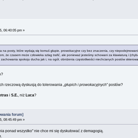
5, 06:40:05 pm »
 na posty, które wydają się komuś głupie, prowokacyjne czy bez znaczenia, czy niepodejmowanie 
m, że czasem może człowieka szlag trafić, ale ponieważ jesteśmy schowani za klawiaturą i (chyb
 zachowania spokoju ducha jak i, na ogół, obniżenia częstotliwości niechcianych postów skierow
o?
h rzeczową dyskusją do tolerowania „
głupich i prowokacyjnych
” postów?
etras
i
S.E.
, niż
Luca
?
owania forum]
5, 08:45:49 pm »
ania ponad wszystko" nie chce mi się dyskutować z demagogią.
.