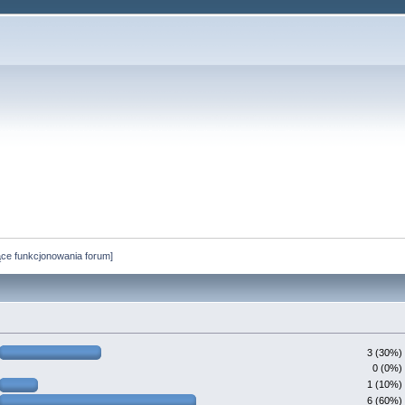
ce funkcjonowania forum]
3 (30%)
0 (0%)
1 (10%)
6 (60%)