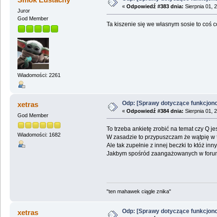
«
Odpowiedź #383 dnia:
Sierpnia 01, 
Juror
God Member
Ta kiszenie się we własnym sosie to coś
Wiadomości: 2261
Odp: [Sprawy dotyczące funkcjon
xetras
«
Odpowiedź #384 dnia:
Sierpnia 01, 
God Member
To trzeba ankietę zrobić na temat czy Q jes
Wiadomości: 1682
W zasadzie to przypuszczam że wątpię w 
Ale tak zupełnie z innej beczki to któż inn
Jakbym spośród zaangażowanych w forum 
"ten mahawek ciągle znika"
Odp: [Sprawy dotyczące funkcjon
xetras