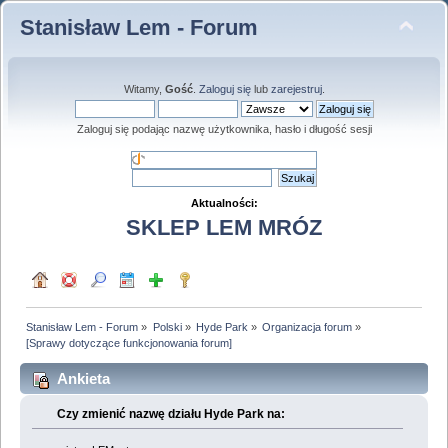
Stanisław Lem - Forum
Witamy,
Gość
.
Zaloguj się
lub
zarejestruj
.
Zaloguj się podając nazwę użytkownika, hasło i długość sesji
Aktualności:
SKLEP LEM MRÓZ
Stanisław Lem - Forum
»
Polski
»
Hyde Park
»
Organizacja forum
»
[Sprawy dotyczące funkcjonowania forum]
Ankieta
Czy zmienić nazwę działu Hyde Park na: