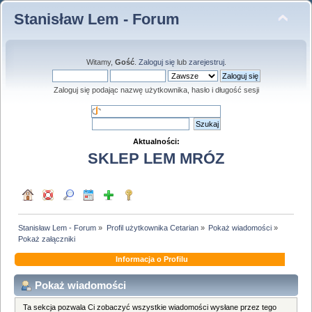
Stanisław Lem - Forum
Witamy,
Gość
.
Zaloguj się
lub
zarejestruj
.
Zaloguj się podając nazwę użytkownika, hasło i długość sesji
Aktualności:
SKLEP LEM MRÓZ
Stanisław Lem - Forum
»
Profil użytkownika Cetarian
»
Pokaż wiadomości
»
Pokaż załączniki
Informacja o Profilu
Pokaż wiadomości
Ta sekcja pozwala Ci zobaczyć wszystkie wiadomości wysłane przez tego