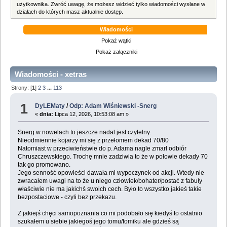
użytkownika. Zwróć uwagę, że możesz widzieć tylko wiadomości wysłane w
działach do których masz aktualnie dostęp.
Wiadomości
Pokaż wątki
Pokaż załączniki
Wiadomości - xetras
Strony: [
1
]
2
3
...
113
1
DyLEMaty
/
Odp: Adam Wiśniewski -Snerg
«
dnia:
Lipca 12, 2026, 10:53:08 am »
Snerg w nowelach to jeszcze nadal jest czytelny.
Nieodmiennie kojarzy mi się z przełomem dekad 70/80
Natomiast w przeciwieństwie do p. Adama nagle zmarł odbiór
Chruszczewskiego. Trochę mnie zadziwia to że w połowie dekady 70
tak go promowano.
Jego senność opowieści dawała mi wypoczynek od akcji. Wtedy nie
zwracałem uwagi na to że u niego człowiek/bohater/postać z fabuły
właściwie nie ma jakichś swoich cech. Było to wszystko jakieś takie
bezpostaciowe - czyli bez przekazu.
Z jakiejś chęci samopoznania co mi podobało się kiedyś to ostatnio
szukałem u siebie jakiegoś jego tomu/tomiku ale gdzieś są