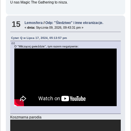
U nas Magic The Gathering to nisza.
15
Lemosfera
/
Odp: "Śledztwo" i inne ekranizacje.
«
dnia:
Stycznia 09, 2026, 09:43:31 pm »
Cytat: Q w Lipca 17, 2024, 05:13:57 pm
O "Milczącej gwieździe", tym razem negatywnie:
Koszmarna parodia