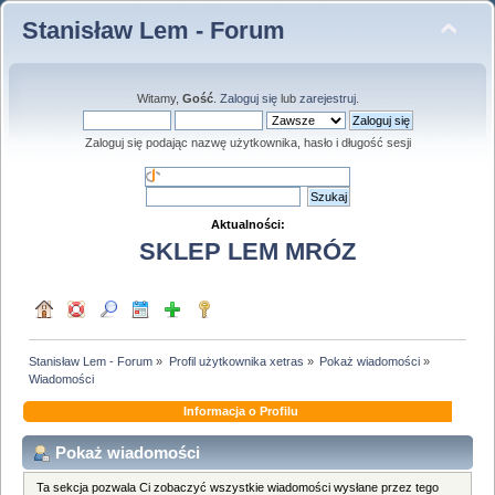
Stanisław Lem - Forum
Witamy,
Gość
.
Zaloguj się
lub
zarejestruj
.
Zaloguj się podając nazwę użytkownika, hasło i długość sesji
Aktualności:
SKLEP LEM MRÓZ
Stanisław Lem - Forum
»
Profil użytkownika xetras
»
Pokaż wiadomości
»
Wiadomości
Informacja o Profilu
Pokaż wiadomości
Ta sekcja pozwala Ci zobaczyć wszystkie wiadomości wysłane przez tego