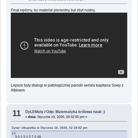
Finał nędzny, bo materiał pierwotny był zbyt nudny.
Lepsze były dialogi w patologicznej parodii serialu kapitana Sowy z
Albinem.
11
DyLEMaty
/
Odp: Matematyka królowa nauk ;)
«
dnia:
Stycznia 19, 2026, 09:32:05 pm »
Cytat: olkapolka w Stycznia 16, 2026, 02:18:02 pm
3 0 1 5 1 5 7 2 49