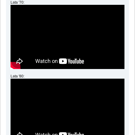
Lata '70:
Lata '80: