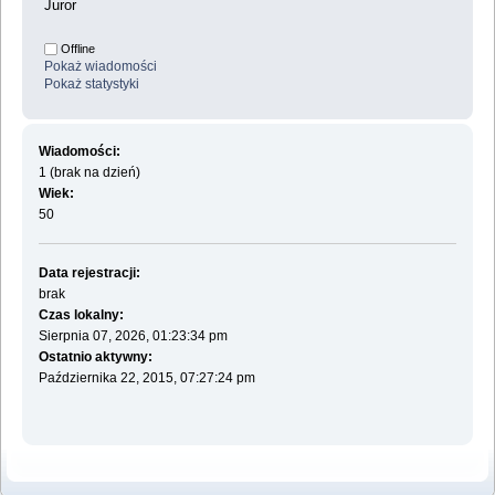
Juror
Offline
Pokaż wiadomości
Pokaż statystyki
Wiadomości:
1 (brak na dzień)
Wiek:
50
Data rejestracji:
brak
Czas lokalny:
Sierpnia 07, 2026, 01:23:34 pm
Ostatnio aktywny:
Października 22, 2015, 07:27:24 pm