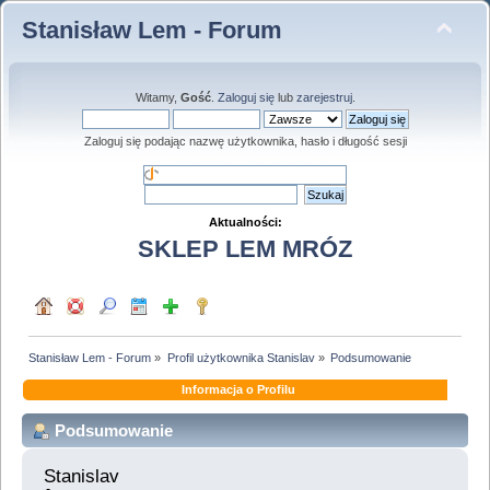
Stanisław Lem - Forum
Witamy,
Gość
.
Zaloguj się
lub
zarejestruj
.
Zaloguj się podając nazwę użytkownika, hasło i długość sesji
Aktualności:
SKLEP LEM MRÓZ
Stanisław Lem - Forum
»
Profil użytkownika Stanislav
»
Podsumowanie
Informacja o Profilu
Podsumowanie
Stanislav 