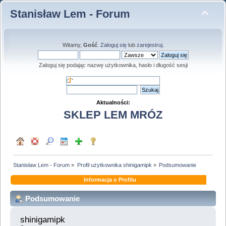
Stanisław Lem - Forum
Witamy,
Gość
.
Zaloguj się
lub
zarejestruj
.
Zaloguj się podając nazwę użytkownika, hasło i długość sesji
Aktualności:
SKLEP LEM MRÓZ
Stanisław Lem - Forum
»
Profil użytkownika shinigamipk
»
Podsumowanie
Informacja o Profilu
Podsumowanie
shinigamipk 