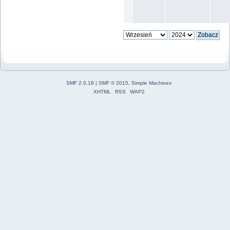
SMF 2.0.18
|
SMF © 2015
,
Simple Machines
XHTML
RSS
WAP2