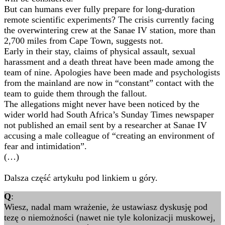
But can humans ever fully prepare for long-duration
remote scientific experiments? The crisis currently facing
the overwintering crew at the Sanae IV station, more than
2,700 miles from Cape Town, suggests not.
Early in their stay, claims of physical assault, sexual
harassment and a death threat have been made among the
team of nine. Apologies have been made and psychologists
from the mainland are now in “constant” contact with the
team to guide them through the fallout.
The allegations might never have been noticed by the
wider world had South Africa’s Sunday Times newspaper
not published an email sent by a researcher at Sanae IV
accusing a male colleague of “creating an environment of
fear and intimidation”.
(…)
Dalsza część artykułu pod linkiem u góry.
Q
:
Wiesz, nadal mam wrażenie, że ustawiasz dyskusję pod
tezę o niemożności (nawet nie tyle kolonizacji muskowej,