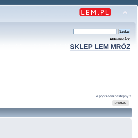
Aktualności:
SKLEP LEM MRÓZ
« poprzedni
następny »
DRUKUJ