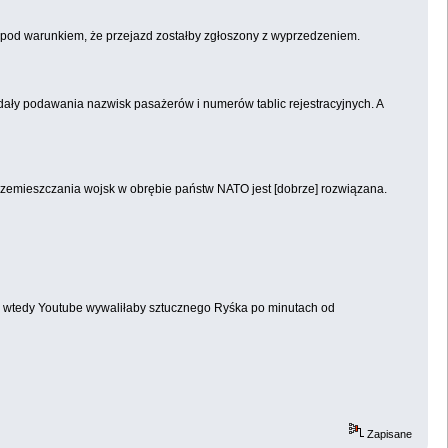
, pod warunkiem, że przejazd zostałby zgłoszony z wyprzedzeniem.
ądały podawania nazwisk pasażerów i numerów tablic rejestracyjnych. A
przemieszczania wojsk w obrębie państw NATO jest [dobrze] rozwiązana.
 wtedy Youtube wywaliłaby sztucznego Ryśka po minutach od
Zapisane