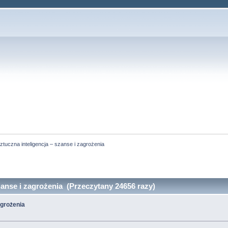
ztuczna inteligencja – szanse i zagrożenia
zanse i zagrożenia (Przeczytany 24656 razy)
agrożenia