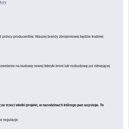
duzy
niż polscy producentów. Waszej branży zbrojeniowej będzie trudniej
pozwolenie na budowę nowej fabryki broni lub rozbudowę już istniejącej
e trzeci wielki projekt, w narodzinach którego pan asystuje. To
e regulacje.