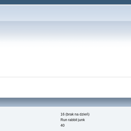
16 (brak na dzień)
Run rabbit junk
40