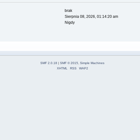
brak
Sierpnia 08, 2026, 01:14:20 am
Nigdy
SMF 2.0.18
|
SMF © 2015
,
Simple Machines
XHTML
RSS
WAP2