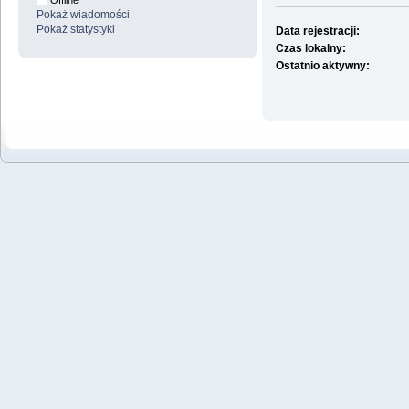
Offline
Pokaż wiadomości
Pokaż statystyki
Data rejestracji:
Czas lokalny:
Ostatnio aktywny: