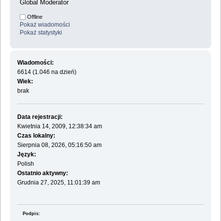
Global Moderator
Offline
Pokaż wiadomości
Pokaż statystyki
Wiadomości:
6614 (1.046 na dzień)
Wiek:
brak
Data rejestracji:
Kwietnia 14, 2009, 12:38:34 am
Czas lokalny:
Sierpnia 08, 2026, 05:16:50 am
Język:
Polish
Ostatnio aktywny:
Grudnia 27, 2025, 11:01:39 am
Podpis: