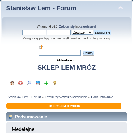
Stanisław Lem - Forum
Witamy,
Gość
.
Zaloguj się
lub
zarejestruj
.
Zaloguj się podając nazwę użytkownika, hasło i długość sesji
Aktualności:
SKLEP LEM MRÓZ
Stanisław Lem - Forum
»
Profil użytkownika Medelejne
»
Podsumowanie
Informacja o Profilu
Podsumowanie
Medelejne 