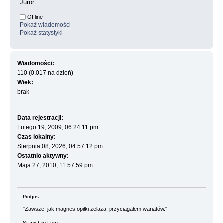
Juror
Offline
Pokaż wiadomości
Pokaż statystyki
Wiadomości:
110 (0.017 na dzień)
Wiek:
brak
Data rejestracji:
Lutego 19, 2009, 06:24:11 pm
Czas lokalny:
Sierpnia 08, 2026, 04:57:12 pm
Ostatnio aktywny:
Maja 27, 2010, 11:57:59 pm
Podpis:
"Zawsze, jak magnes opiłki żelaza, przyciągałem wariatów."
Stanisław Lem