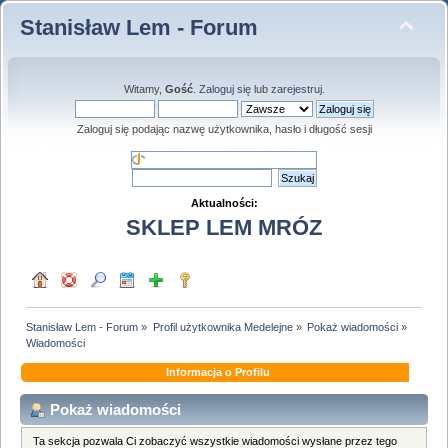
Stanisław Lem - Forum
Witamy,
Gość
.
Zaloguj się
lub
zarejestruj
.
Zaloguj się podając nazwę użytkownika, hasło i długość sesji
Aktualności:
SKLEP LEM MRÓZ
Stanisław Lem - Forum
»
Profil użytkownika Medelejne
»
Pokaż wiadomości
»
Wiadomości
Informacja o Profilu
Pokaż wiadomości
Ta sekcja pozwala Ci zobaczyć wszystkie wiadomości wysłane przez tego