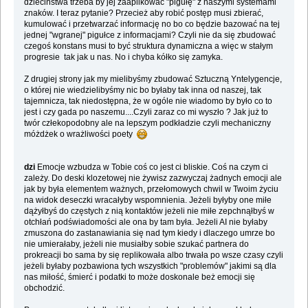
dzieciństwa trzeba by jej zaaplikować "pigułę" z naszymi systemami
znaków. I teraz pytanie? Przecież aby robić postęp musi zbierać,
kumulować i przetwarzać informację no bo co będzie bazować na tej
jednej "wgranej" pigułce z informacjami? Czyli nie da się zbudować
czegoś konstans musi to być struktura dynamiczna a więc w stałym
progresie tak jak u nas. No i chyba kółko się zamyka.
Z drugiej strony jak my mielibyśmy zbudować Sztuczną Yntelygencje,
o której nie wiedzielibyśmy nic bo byłaby tak inna od naszej, tak
tajemnicza, tak niedostępna, że w ogóle nie wiadomo by było co to
jest i czy gada po naszemu....Czyli zaraz co mi wyszło ? Jak już to
twór człekopodobny ale na lepszym podkładzie czyli mechaniczny
móżdżek o wrażliwości poety
dzi
Emocje wzbudza w Tobie coś co jest ci bliskie. Coś na czym ci
zależy. Do deski klozetowej nie żywisz zazwyczaj żadnych emocji ale
jak by była elementem ważnych, przełomowych chwil w Twoim życiu
na widok deseczki wracałyby wspomnienia. Jeżeli byłyby one miłe
dążyłbyś do częstych z nią kontaktów jeżeli nie miłe zepchnąłbyś w
otchłań podświadomości ale ona by tam była. Jeżeli AI nie byłaby
zmuszona do zastanawiania się nad tym kiedy i dlaczego umrze bo
nie umierałaby, jeżeli nie musiałby sobie szukać partnera do
prokreacji bo sama by się replikowała albo trwała po wsze czasy czyli
jeżeli byłaby pozbawiona tych wszystkich "problemów" jakimi są dla
nas miłość, śmierć i podatki to może doskonale beż emocji się
obchodzić.