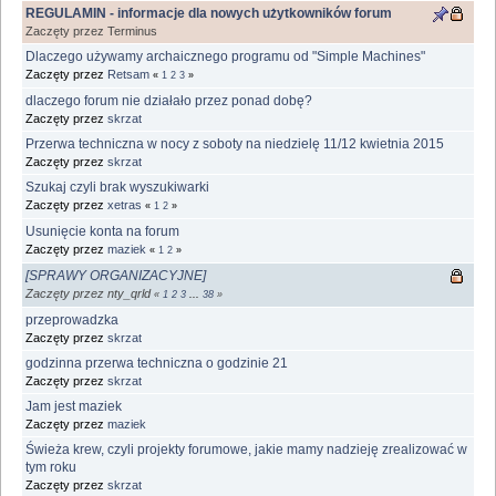
REGULAMIN - informacje dla nowych użytkowników forum
Zaczęty przez Terminus
Dlaczego używamy archaicznego programu od "Simple Machines"
Zaczęty przez
Retsam
«
1
2
3
»
dlaczego forum nie działało przez ponad dobę?
Zaczęty przez
skrzat
Przerwa techniczna w nocy z soboty na niedzielę 11/12 kwietnia 2015
Zaczęty przez
skrzat
Szukaj czyli brak wyszukiwarki
Zaczęty przez
xetras
«
1
2
»
Usunięcie konta na forum
Zaczęty przez
maziek
«
1
2
»
[SPRAWY ORGANIZACYJNE]
Zaczęty przez nty_qrld
«
1
2
3
...
38
»
przeprowadzka
Zaczęty przez
skrzat
godzinna przerwa techniczna o godzinie 21
Zaczęty przez
skrzat
Jam jest maziek
Zaczęty przez
maziek
Świeża krew, czyli projekty forumowe, jakie mamy nadzieję zrealizować w
tym roku
Zaczęty przez
skrzat