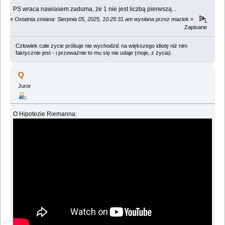
PS wraca nawiasem zaduma, że 1 nie jest liczbą pierwszą...
«
Ostatnia zmiana: Sierpnia 05, 2025, 10:25:31 am wysłana przez maziek
»
Zapisane
Człowiek całe życie próbuje nie wychodzić na większego idiotę niż nim
faktycznie jest - i przeważnie to mu się nie udaje (moje, z życia).
Q
Juror
O Hipotezie Riemanna: