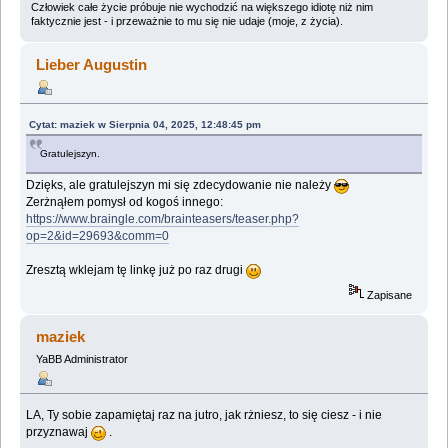
Człowiek całe życie próbuje nie wychodzić na większego idiotę niż nim
faktycznie jest - i przeważnie to mu się nie udaje (moje, z życia).
Lieber Augustin
Cytat: maziek w Sierpnia 04, 2025, 12:48:45 pm
Gratulejszyn.
Dzięks, ale gratulejszyn mi się zdecydowanie nie należy
Zerżnąłem pomysł od kogoś innego:
https://www.braingle.com/brainteasers/teaser.php?
op=2&id=29693&comm=0
Zresztą wklejam tę linkę już po raz drugi
Zapisane
maziek
YaBB Administrator
LA, Ty sobie zapamiętaj raz na jutro, jak rżniesz, to się ciesz - i nie
przyznawaj
.