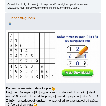
Człowiek całe życie próbuje nie wychodzić na większego idiotę niż nim
faktycznie jest - i przeważnie to mu się nie udaje (moje, z życia).
Lieber Augustin
Dodam, że znalazłem się w kropce
No, jasne, że w górnej linijce, po prawej od siódemki i powyżej jedynki
ma być 5, a w drugiej od dołu, powyżej czwórki i po prawej od szóstki - 3.
Z dużym prawdopodobieństwem w trzeciej od góry, po prawej od szóstki
- 1. Ale dalej ani rusz