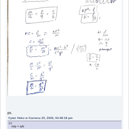
ps.
Cytat: Hoko w Czerwca 25, 2026, 04:48:18 pm
m/p = q/b