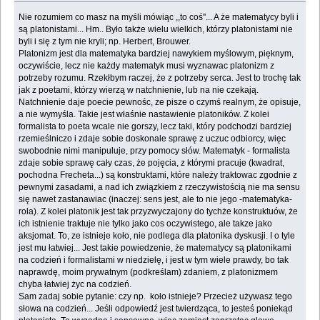
Nie rozumiem co masz na myśli mówiąc ,,to coś''... A że matematycy byli i
są platonistami... Hm.. Było także wielu wielkich, którzy platonistami nie
byli i się z tym nie kryli; np. Herbert, Brouwer.
Platonizm jest dla matematyka bardziej nawykiem myślowym, pięknym,
oczywiście, lecz nie każdy matematyk musi wyznawac platonizm z
potrzeby rozumu. Rzekłbym raczej, że z potrzeby serca. Jest to trochę tak
jak z poetami, którzy wierzą w natchnienie, lub na nie czekają.
Natchnienie daje poecie pewnośc, ze pisze o czymś realnym, że opisuje,
a nie wymyśla. Takie jest właśnie nastawienie platoników. Z kolei
formalista to poeta wcale nie gorszy, lecz taki, który podchodzi bardziej
rzemieślniczo i zdaje sobie doskonale sprawę z uczuc odbiorcy, więc
swobodnie nimi manipuluje, przy pomocy słów. Matematyk - formalista
zdaje sobie sprawę cały czas, że pojęcia, z którymi pracuje (kwadrat,
pochodna Frecheta...) są konstruktami, które należy traktowac zgodnie z
pewnymi zasadami, a nad ich związkiem z rzeczywistością nie ma sensu
się nawet zastanawiac (inaczej: sens jest, ale to nie jego -matematyka-
rola). Z kolei platonik jest tak przyzwyczajony do tychże konstruktuów, że
ich istnienie traktuje nie tylko jako cos oczywistego, ale takze jako
aksjomat. To, ze istnieje koło, nie podlega dla platonika dyskusji. I o tyle
jest mu łatwiej... Jest takie powiedzenie, że matematycy są platonikami
na codzień i formalistami w niedzielę, i jest w tym wiele prawdy, bo tak
naprawdę, moim prywatnym (podkreślam) zdaniem, z platonizmem
chyba łatwiej życ na codzień.
Sam zadaj sobie pytanie: czy np. koło istnieje? Przecież używasz tego
słowa na codzień... Jeśli odpowiedź jest twierdząca, to jesteś poniekąd