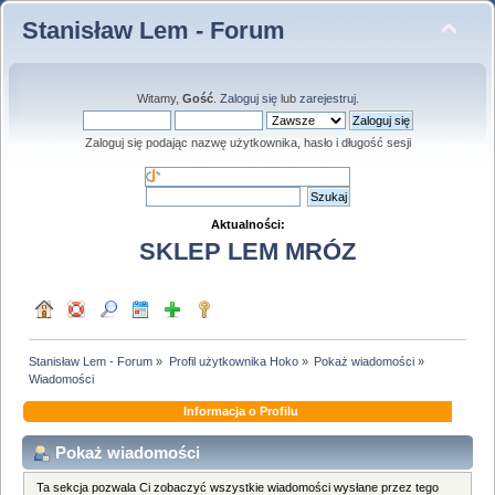
Stanisław Lem - Forum
Witamy,
Gość
.
Zaloguj się
lub
zarejestruj
.
Zaloguj się podając nazwę użytkownika, hasło i długość sesji
Aktualności:
SKLEP LEM MRÓZ
Stanisław Lem - Forum
»
Profil użytkownika Hoko
»
Pokaż wiadomości
»
Wiadomości
Informacja o Profilu
Pokaż wiadomości
Ta sekcja pozwala Ci zobaczyć wszystkie wiadomości wysłane przez tego