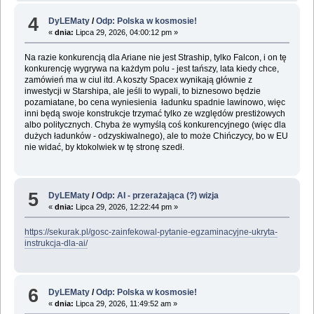
4
DyLEMaty
/
Odp: Polska w kosmosie!
«
dnia:
Lipca 29, 2026, 04:00:12 pm »
Na razie konkurencją dla Ariane nie jest Straship, tylko Falcon, i on tę
konkurencję wygrywa na każdym polu - jest tańszy, lata kiedy chce,
zamówień ma w ciul itd. A koszty Spacex wynikają głównie z
inwestycji w Starshipa, ale jeśli to wypali, to biznesowo będzie
pozamiatane, bo cena wyniesienia ładunku spadnie lawinowo, więc
inni będą swoje konstrukcje trzymać tylko ze względów prestiżowych
albo politycznych. Chyba że wymyślą coś konkurencyjnego (więc dla
dużych ładunków - odzyskiwalnego), ale to może Chińczycy, bo w EU
nie widać, by ktokolwiek w tę stronę szedł.
5
DyLEMaty
/
Odp: AI - przerażająca (?) wizja
«
dnia:
Lipca 29, 2026, 12:22:44 pm »
https://sekurak.pl/gosc-zainfekowal-pytanie-egzaminacyjne-ukryta-
instrukcja-dla-ai/
6
DyLEMaty
/
Odp: Polska w kosmosie!
«
dnia:
Lipca 29, 2026, 11:49:52 am »