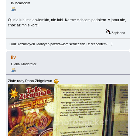
In Memoriam
Oj, nie lubi mnie wiemkto, nie lubi. Karmę cichcem podbiera. A jamu nie,
choc aż mnie korci...
Zapisane
Ludzi rozumnych i dobrych pozdrawiam serdecznie i z respektem : - )
liv
Global Moderator
Złote rady Pana Zbigniewa