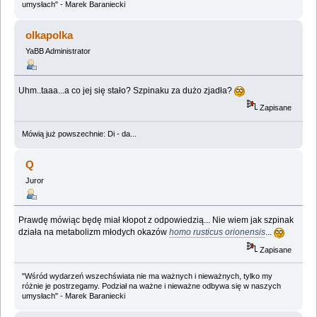
umysłach" - Marek Baraniecki
olkapolka
YaBB Administrator
Uhm..taaa...a co jej się stało? Szpinaku za dużo zjadła?
Zapisane
Mówią już powszechnie: Di - da...
Q
Juror
Prawdę mówiąc będę miał kłopot z odpowiedzią... Nie wiem jak szpinak
działa na metabolizm młodych okazów
homo rusticus orionensis
...
Zapisane
"Wśród wydarzeń wszechświata nie ma ważnych i nieważnych, tylko my
różnie je postrzegamy. Podział na ważne i nieważne odbywa się w naszych
umysłach" - Marek Baraniecki