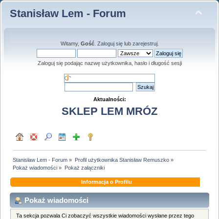
Stanisław Lem - Forum
Witamy,
Gość
.
Zaloguj się
lub
zarejestruj
.
Zaloguj się podając nazwę użytkownika, hasło i długość sesji
Aktualności:
SKLEP LEM MRÓZ
Stanisław Lem - Forum
»
Profil użytkownika Stanisław Remuszko
»
Pokaż wiadomości
»
Pokaż załączniki
Informacja o Profilu
Pokaż wiadomości
Ta sekcja pozwala Ci zobaczyć wszystkie wiadomości wysłane przez tego