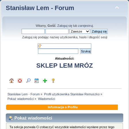
Stanisław Lem - Forum
Witamy,
Gość
.
Zaloguj się
lub
zarejestruj
.
Zaloguj się podając nazwę użytkownika, hasło i długość sesji
Aktualności:
SKLEP LEM MRÓZ
Stanisław Lem - Forum
»
Profil użytkownika Stanisław Remuszko
»
Pokaż wiadomości
»
Wiadomości
Informacja o Profilu
Pokaż wiadomości
Ta sekcja pozwala Ci zobaczyć wszystkie wiadomości wysłane przez tego