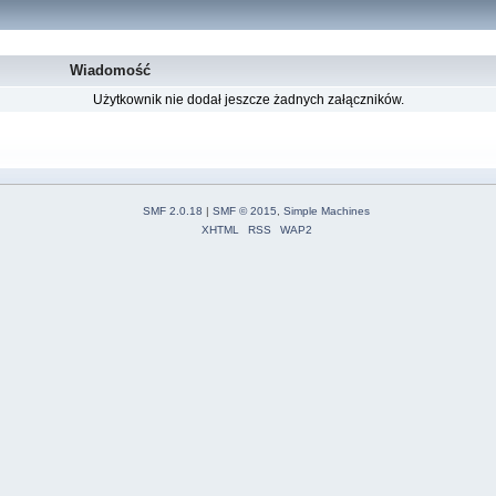
Wiadomość
Użytkownik nie dodał jeszcze żadnych załączników.
SMF 2.0.18
|
SMF © 2015
,
Simple Machines
XHTML
RSS
WAP2