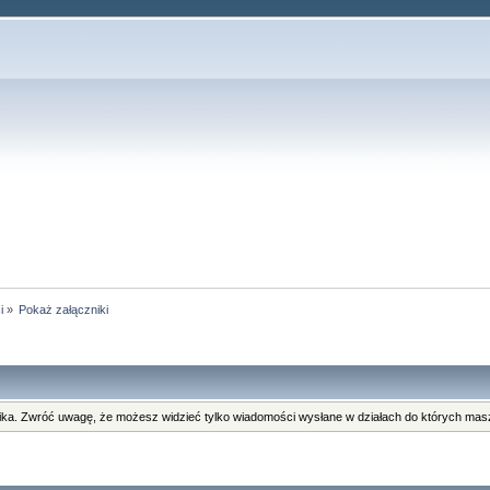
i
»
Pokaż załączniki
ka. Zwróć uwagę, że możesz widzieć tylko wiadomości wysłane w działach do których masz