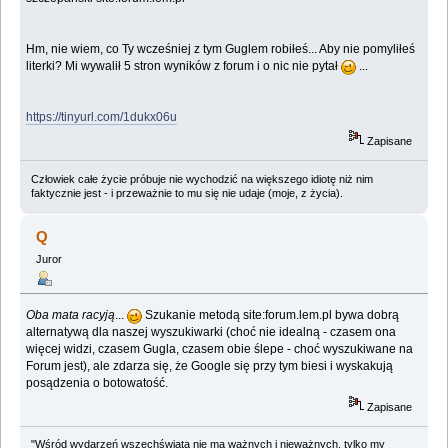
Hm, nie wiem, co Ty wcześniej z tym Guglem robiłeś... Aby nie pomyliłeś
literki? Mi wywalił 5 stron wyników z forum i o nic nie pytał
...
https://tinyurl.com/1dukx06u
Zapisane
Człowiek całe życie próbuje nie wychodzić na większego idiotę niż nim
faktycznie jest - i przeważnie to mu się nie udaje (moje, z życia).
Q
Juror
Oba mata racyją
...
Szukanie metodą site:forum.lem.pl bywa dobrą
alternatywą dla naszej wyszukiwarki (choć nie idealną - czasem ona
więcej widzi, czasem Gugla, czasem obie ślepe - choć wyszukiwane na
Forum jest), ale zdarza się, że Google się przy tym biesi i wyskakują
posądzenia o botowatość.
Zapisane
"Wśród wydarzeń wszechświata nie ma ważnych i nieważnych, tylko my