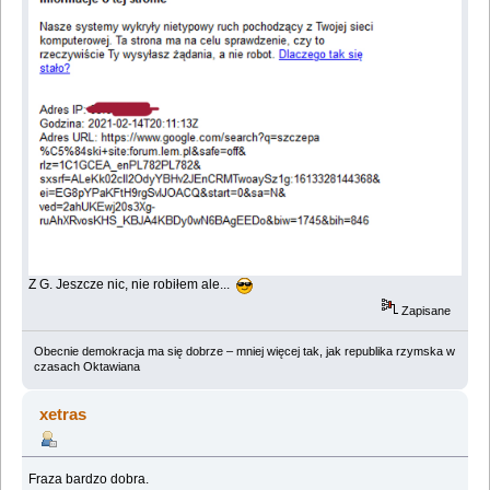
Z G. Jeszcze nic, nie robiłem ale...
Zapisane
Obecnie demokracja ma się dobrze – mniej więcej tak, jak republika rzymska w
czasach Oktawiana
xetras
Fraza bardzo dobra.