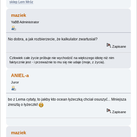
sklep Lem Mróz
maziek
YaBB Administrator
No dobra, a jak rozbierzecie, że kalkulator zwartusiał?
Zapisane
Człowiek całe życie próbuje nie wychodzić na większego idiotę niż nim
faktycznie jest - i przeważnie to mu się nie udaje (moje, z życia).
ANIEL-a
Juror
bo z Lema cytaty, to jakby kto ocean łyżeczką chciał osuszyć... Mniejsza
zresztą o łyżeczki!
Zapisane
maziek