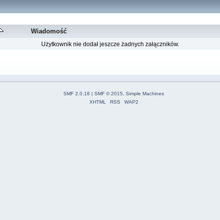
Wiadomość
Użytkownik nie dodał jeszcze żadnych załączników.
SMF 2.0.18
|
SMF © 2015
,
Simple Machines
XHTML
RSS
WAP2