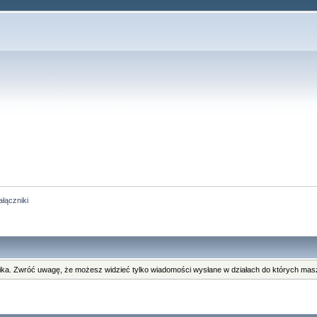
łączniki
ka. Zwróć uwagę, że możesz widzieć tylko wiadomości wysłane w działach do których masz